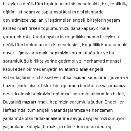
bireylerin değil, tüm toplumun ortak meselesidir. Erişilebilirlik,
eğitim, istihdam ve toplumsal katılım gibi alanlarda
devletimizce yapılan iyileştirmeler, engelli bireylerin yaşam
kalitesini artırırken toplumumuzu daha kapsayıcı hale
getirmektedir. Unutmayalım ki, engellilik sadece bireylerin
değil, tüm toplumun ortak meselesidir. Engellilik konusundaki
duyarlılığımızı artırmak, hepimizin sorumluluğudur ve bu
sorumluluğu birlikte yerine getirmeliyiz. Merhameti menşei
kabul eden bir medeniyetin evlatları olarak engelli
vatandaşlarımızın fiziksel ve ruhsal açıdan kendilerini güven ve
huzur içinde hissettikleri bir toplumda beraberce yaşamamıza
destek olmak hepimizin toplumsal sorumluluklarından biridir.
Duyarlılığımızı artırmak, hepimizin sorumluluğudur. Engelliler
Haftası’nda, tüm engelli vatandaşlarımıza ve her zaman
yanlarında olan fedakar ailelerine sevgi, saygılarımızı sunuyor;
yaşamlarını kolaylaştırmak için elimizden gelen desteği