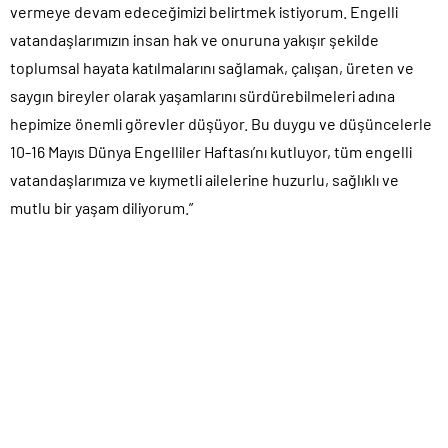
vermeye devam edeceğimizi belirtmek istiyorum. Engelli
vatandaşlarımızın insan hak ve onuruna yakışır şekilde
toplumsal hayata katılmalarını sağlamak, çalışan, üreten ve
saygın bireyler olarak yaşamlarını sürdürebilmeleri adına
hepimize önemli görevler düşüyor. Bu duygu ve düşüncelerle
10-16 Mayıs Dünya Engelliler Haftası’nı kutluyor, tüm engelli
vatandaşlarımıza ve kıymetli ailelerine huzurlu, sağlıklı ve
mutlu bir yaşam diliyorum.”