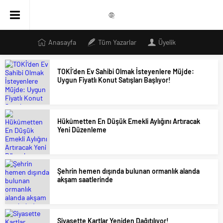
Anasayfa
Tüm Yazarlar
Üyelik
TOKİ’den Ev Sahibi Olmak İsteyenlere Müjde:
Uygun Fiyatlı Konut Satışları Başlıyor!
Hükûmetten En Düşük Emekli Aylığını Artıracak
Yeni Düzenleme
Şehrin hemen dışında bulunan ormanlık alanda
akşam saatlerinde
Siyasette Kartlar Yeniden Dağıtılıyor!