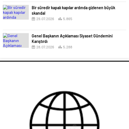
Bir süredir kapalı kapılar ardında gizlenen büyük
skandal
29.07.2026
5.865
Genel Başkanın Açıklaması Siyaset Gündemini
Karıştırdı
28.07.2026
5.288