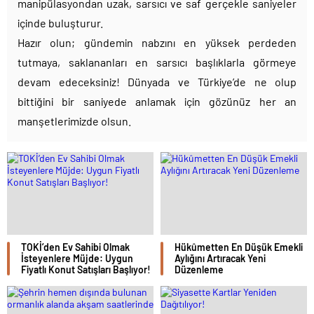
manipülasyondan uzak, sarsıcı ve saf gerçekle saniyeler
içinde buluşturur.
Hazır olun; gündemin nabzını en yüksek perdeden
tutmaya, saklananları en sarsıcı başlıklarla görmeye
devam edeceksiniz! Dünyada ve Türkiye’de ne olup
bittiğini bir saniyede anlamak için gözünüz her an
manşetlerimizde olsun.
TOKİ’den Ev Sahibi Olmak
Hükûmetten En Düşük Emekli
İsteyenlere Müjde: Uygun
Aylığını Artıracak Yeni
Fiyatlı Konut Satışları Başlıyor!
Düzenleme