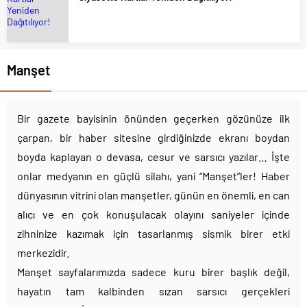
Manşet
Bir gazete bayisinin önünden geçerken gözünüze ilk
çarpan, bir haber sitesine girdiğinizde ekranı boydan
boyda kaplayan o devasa, cesur ve sarsıcı yazılar… İşte
onlar medyanın en güçlü silahı, yani “Manşet”ler! Haber
dünyasının vitrini olan manşetler, günün en önemli, en can
alıcı ve en çok konuşulacak olayını saniyeler içinde
zihninize kazımak için tasarlanmış sismik birer etki
merkezidir.
Manşet sayfalarımızda sadece kuru birer başlık değil,
hayatın tam kalbinden sızan sarsıcı gerçekleri