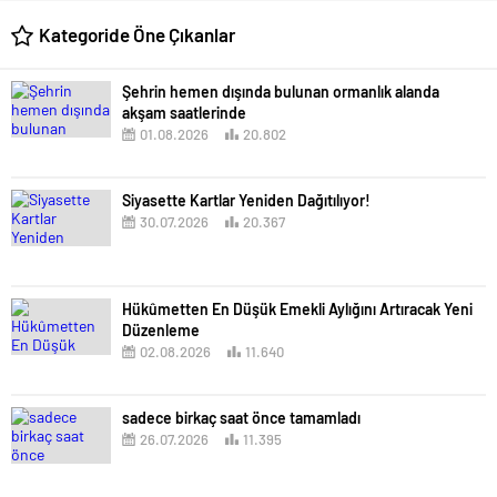
Kategoride Öne Çıkanlar
Şehrin hemen dışında bulunan ormanlık alanda
akşam saatlerinde
01.08.2026
20.802
Siyasette Kartlar Yeniden Dağıtılıyor!
30.07.2026
20.367
Hükûmetten En Düşük Emekli Aylığını Artıracak Yeni
Düzenleme
02.08.2026
11.640
sadece birkaç saat önce tamamladı
26.07.2026
11.395