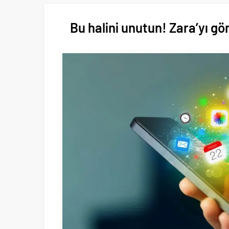
Bu halini unutun! Zara’yı gö