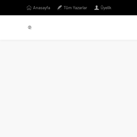
Anasayfa
Tüm Yazarlar
Üyelik