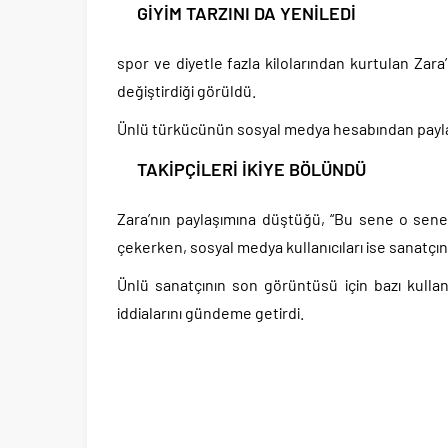
GİYİM TARZINI DA YENİLEDİ
spor ve diyetle fazla kilolarından kurtulan Zar
değiştirdiği görüldü.
Ünlü türkücünün sosyal medya hesabından paylaşt
TAKİPÇİLERİ İKİYE BÖLÜNDÜ
Zara’nın paylaşımına düştüğü, “Bu sene o sen
çekerken, sosyal medya kullanıcıları ise sanatçı
Ünlü sanatçının son görüntüsü için bazı kulla
iddialarını gündeme getirdi.