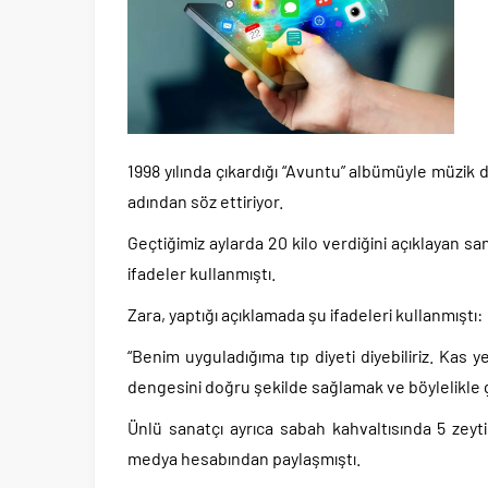
1998 yılında çıkardığı “Avuntu” albümüyle müzi
adından söz ettiriyor.
Geçtiğimiz aylarda 20 kilo verdiğini açıklayan s
ifadeler kullanmıştı.
Zara, yaptığı açıklamada şu ifadeleri kullanmıştı:
“Benim uyguladığıma tıp diyeti diyebiliriz. Kas 
dengesini doğru şekilde sağlamak ve böylelikle g
Ünlü sanatçı ayrıca sabah kahvaltısında 5 zeytin
medya hesabından paylaşmıştı.