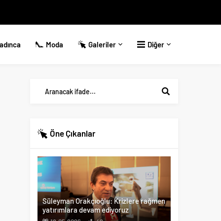
adınca
Moda
Galeriler
Diğer
Öne Çıkanlar
Süleyman Orakçıoğlu: Krizlere rağmen
yatırımlara devam ediyoruz